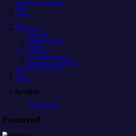
Spotify Playlist zur Show
Team
Kontakt
Home
unser Studio
Studiocam
Galerie vom Studio
Empfang
unsere Challenges
absolvierte Challenges
Eure Ideen für Challenges
Spotify Playlist zur Show
Team
Kontakt
Archive
Dezember 2024
Featured