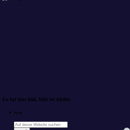
Es tut uns leid, hier ist nichts
Suche