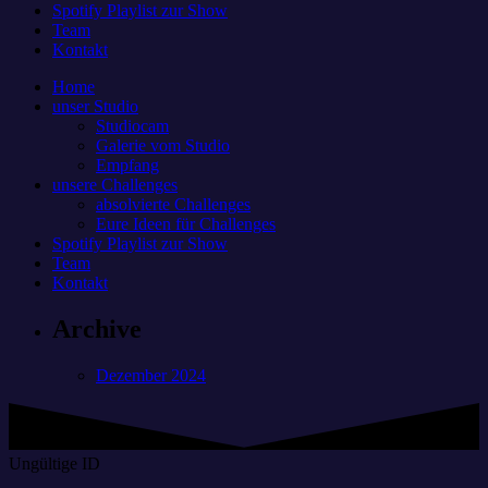
Spotify Playlist zur Show
Team
Kontakt
Home
unser Studio
Studiocam
Galerie vom Studio
Empfang
unsere Challenges
absolvierte Challenges
Eure Ideen für Challenges
Spotify Playlist zur Show
Team
Kontakt
Archive
Dezember 2024
Ungültige ID