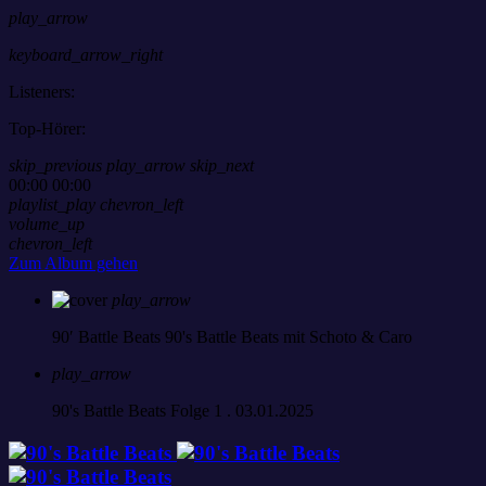
play_arrow
keyboard_arrow_right
Listeners:
Top-Hörer:
skip_previous
play_arrow
skip_next
00:00
00:00
playlist_play
chevron_left
volume_up
chevron_left
Zum Album gehen
play_arrow
90′ Battle Beats
90's Battle Beats mit Schoto & Caro
play_arrow
90's Battle Beats Folge 1 . 03.01.2025