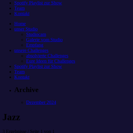
Spotify Playlist zur Show
Team
Kontakt
Home
unser Studio
Studiocam
Galerie vom Studio
Empfang
unsere Challenges
absolvierte Challenges
Eure Ideen für Challenges
Spotify Playlist zur Show
Team
Kontakt
Archive
Dezember 2024
Jazz
3 Ergebnisse / Seite 1 von 1