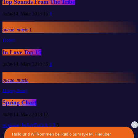
Top Sounds From The Tribe
today
14. März 2018
16
1
queue_music
1
Dance
In Love Top 15
today
14. März 2018
35
1
queue_music
Happy Song
Spring Chart
today
14. März 2018
12
navigate_before
Zurück
1
2
3
Hallo und Willkommen bei Radio Sunray-FM. Hierüber
Copyright 2026 by Radio Sunray-FM