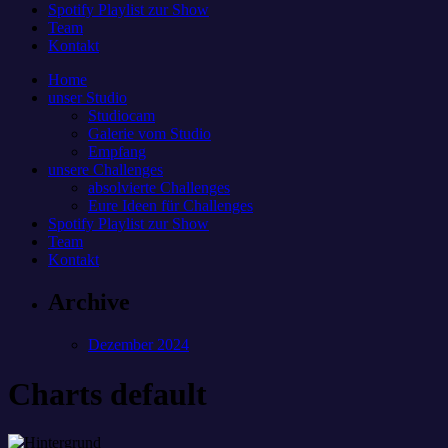
Spotify Playlist zur Show
Team
Kontakt
Home
unser Studio
Studiocam
Galerie vom Studio
Empfang
unsere Challenges
absolvierte Challenges
Eure Ideen für Challenges
Spotify Playlist zur Show
Team
Kontakt
Archive
Dezember 2024
Charts default